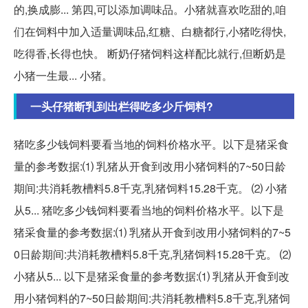
的,换成膨... 第四,可以添加调味品。小猪就喜欢吃甜的,咱
们在饲料中加入适量调味品,红糖、白糖都行,小猪吃得快,
吃得香,长得也快。 断奶仔猪饲料这样配比就行,但断奶是
小猪一生最... 小猪。
一头仔猪断乳到出栏得吃多少斤饲料?
猪吃多少钱饲料要看当地的饲料价格水平。以下是猪采食
量的参考数据:⑴ 乳猪从开食到改用小猪饲料的7~50日龄
期间:共消耗教槽料5.8千克,乳猪饲料15.28千克。 ⑵ 小猪
从5... 猪吃多少钱饲料要看当地的饲料价格水平。以下是
猪采食量的参考数据:⑴ 乳猪从开食到改用小猪饲料的7~5
0日龄期间:共消耗教槽料5.8千克,乳猪饲料15.28千克。 ⑵
小猪从5... 以下是猪采食量的参考数据:⑴ 乳猪从开食到改
用小猪饲料的7~50日龄期间:共消耗教槽料5.8千克,乳猪饲