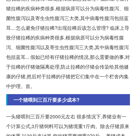
猪拉稀的疾病种类很多,根据病原可以分为病毒性腹泻、细
菌性腹泻以及寄生虫性腹泻三大类,其中病毒性腹泻包括蓝
耳... 怎么避免仔猪拉稀?出现拉稀后该怎么管理? 临床上导
致仔猪拉稀的疾病种类很多,根据病原可以分为病毒性腹
泻、细菌性腹泻以及寄生虫性腹泻三大类,其中病毒性腹泻
包括蓝耳... 假如已经有仔猪拉稀的情况,那么需要做的事,对
于拉稀的仔猪做隔离处理,防止拉稀的仔猪会传染给其他健
康的仔猪,然后对于拉稀的仔猪把它们集中在一个栏舍内集
中护理。首。
一个猪喂到三百斤要多少成本?
一头猪喂到三百斤要2000元左右 很多情况下,养猪业有一
个计算公式,3斤猪饲料可以为猪境重1斤肉。除去仔猪原来
的体重,以30斤来计算,您的猪需要增重270斤。 养猪成本