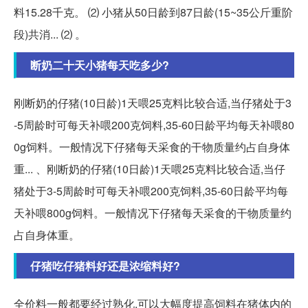
料15.28千克。 ⑵ 小猪从50日龄到87日龄(15~35公斤重阶
段)共消... ⑵ 。
断奶二十天小猪每天吃多少?
刚断奶的仔猪(10日龄)1天喂25克料比较合适,当仔猪处于3
-5周龄时可每天补喂200克饲料,35-60日龄平均每天补喂80
0g饲料。一般情况下仔猪每天采食的干物质量约占自身体
重... 、刚断奶的仔猪(10日龄)1天喂25克料比较合适,当仔
猪处于3-5周龄时可每天补喂200克饲料,35-60日龄平均每
天补喂800g饲料。一般情况下仔猪每天采食的干物质量约
占自身体重。
仔猪吃仔猪料好还是浓缩料好?
全价料一般都要经过熟化,可以大幅度提高饲料在猪体内的