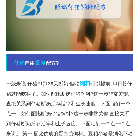
仔猪
采食
自由
配方?
饲料
一般来说,仔猪21到28天断奶,但吃
可以提前,14日龄仔
猪就能吃料了。如何配比断奶仔猪饲料?这一步非常关键,
直接关系到仔猪断奶后存活率和生长速度。下面咱们一个
点一... 如何配比断奶仔猪饲料?这一步非常关键,直接关系
到仔猪断奶后存活率和生长速度。下面咱们一个点一个点
来讲。 第一,配比优质的蛋白质饲料。豆粕小猪是消化不动