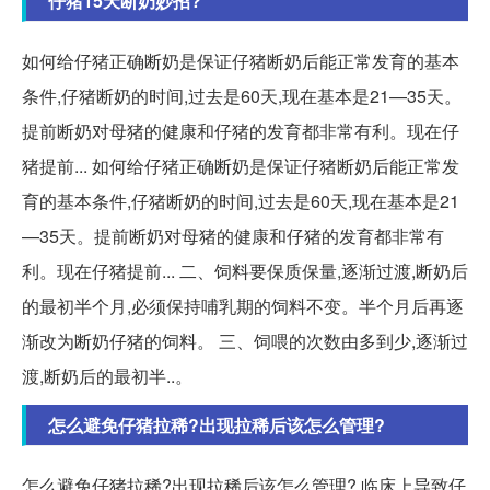
仔猪15天断奶妙招?
如何给仔猪正确断奶是保证仔猪断奶后能正常发育的基本
条件,仔猪断奶的时间,过去是60天,现在基本是21—35天。
提前断奶对母猪的健康和仔猪的发育都非常有利。现在仔
猪提前... 如何给仔猪正确断奶是保证仔猪断奶后能正常发
育的基本条件,仔猪断奶的时间,过去是60天,现在基本是21
—35天。提前断奶对母猪的健康和仔猪的发育都非常有
利。现在仔猪提前... 二、饲料要保质保量,逐渐过渡,断奶后
的最初半个月,必须保持哺乳期的饲料不变。半个月后再逐
渐改为断奶仔猪的饲料。 三、饲喂的次数由多到少,逐渐过
渡,断奶后的最初半..。
怎么避免仔猪拉稀?出现拉稀后该怎么管理?
怎么避免仔猪拉稀?出现拉稀后该怎么管理? 临床上导致仔