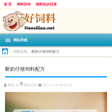
首 页
饲料百科
饲料知识目录
网站导航
>
饲料百科
>
断奶仔猪饲料配方
断奶仔猪饲料配方
饲料百科
网友:
dn
2021-12-30 09:05:25