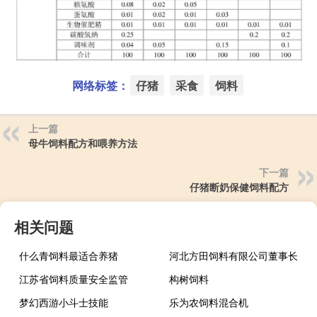
网络标签：
仔猪
采食
饲料
上一篇
母牛饲料配方和喂养方法
下一篇
仔猪断奶保健饲料配方
相关问题
什么青饲料最适合养猪
河北方田饲料有限公司董事长
江苏省饲料质量安全监管
构树饲料
梦幻西游小斗士技能
乐为农饲料混合机