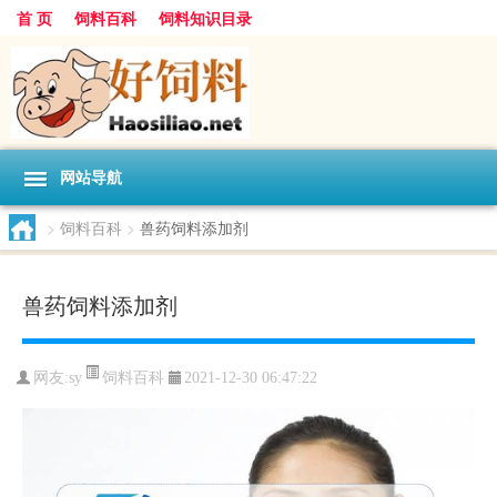
首 页
饲料百科
饲料知识目录
网站导航
>
饲料百科
>
兽药饲料添加剂
兽药饲料添加剂
饲料百科
网友:
sy
2021-12-30 06:47:22