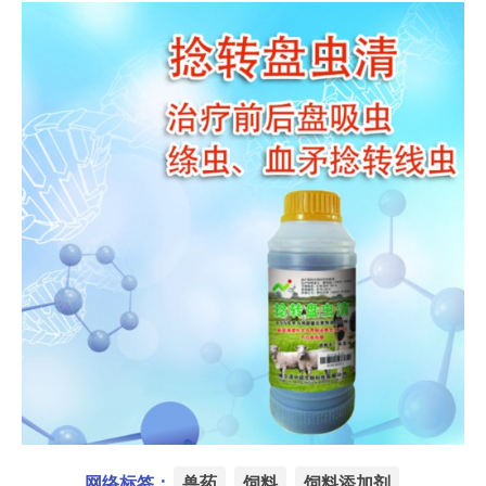
网络标签：
兽药
饲料
饲料添加剂