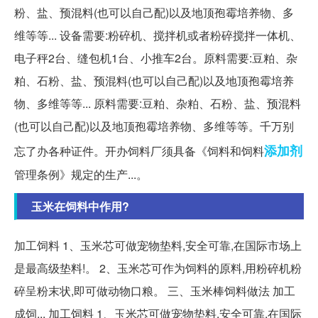
粉、盐、预混料(也可以自己配)以及地顶孢霉培养物、多
维等等... 设备需要:粉碎机、搅拌机或者粉碎搅拌一体机、
电子秤2台、缝包机1台、小推车2台。原料需要:豆粕、杂
粕、石粉、盐、预混料(也可以自己配)以及地顶孢霉培养
物、多维等等... 原料需要:豆粕、杂粕、石粉、盐、预混料
(也可以自己配)以及地顶孢霉培养物、多维等等。千万别
添加剂
忘了办各种证件。开办饲料厂须具备《饲料和饲料
管理条例》规定的生产...。
玉米在饲料中作用?
加工饲料 1、玉米芯可做宠物垫料,安全可靠,在国际市场上
是最高级垫料!。 2、玉米芯可作为饲料的原料,用粉碎机粉
碎呈粉末状,即可做动物口粮。 三、玉米棒饲料做法 加工
成饲... 加工饲料 1、玉米芯可做宠物垫料,安全可靠,在国际