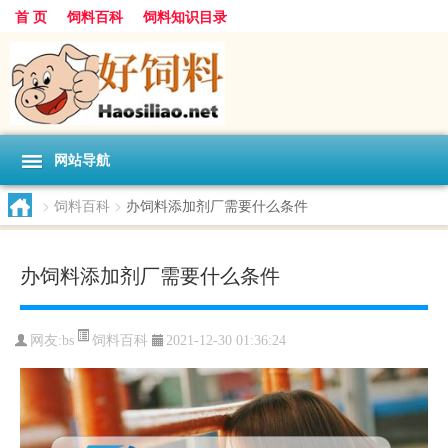
首 页
饲料百科
饲料知识目录
网站导航
>
饲料百科
>
办饲料添加剂厂需要什么条件
办饲料添加剂厂需要什么条件
饲料百科
网友:
bs
2021-12-30 01:36:24