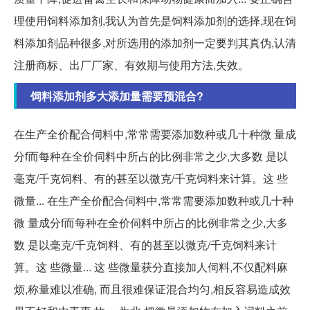
理使用饲料添加剂,我认为首先是饲料添加剂的选择,现在饲
料添加剂品种很多,对所选用的添加剂一定要判其真伪,认清
注册商标、出厂厂家、有效期与使用方法,失效。
饲料添加剂多大添加量需要预混合?
在生产全价配合伺料中,常常需要添加数种或几十种微 量成
分f而每种在全价伺料中所占的比例非常之少,大多数 是以
毫克/千克饲料、有的甚至以微克/千克饲料来计算。这 些
微量... 在生产全价配合伺料中,常常需要添加数种或几十种
微 量成分f而每种在全价伺料中所占的比例非常之少,大多
数 是以毫克/千克饲料、有的甚至以微克/千克饲料来计
算。这 些微量... 这 些微量获分直接加人伺料,不仅配料麻
烦,称量难以准确, 而且很难保证混合均匀,相反容易造成效