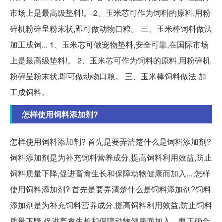
市场上是最高级垫料!。 2、玉米芯可作为饲料的原料,用粉
碎机粉碎呈粉末状,即可做动物口粮。 三、玉米棒饲料做法
加工成饲... 1、玉米芯可做宠物垫料,安全可靠,在国际市场
上是最高级垫料!。 2、玉米芯可作为饲料的原料,用粉碎机
粉碎呈粉末状,即可做动物口粮。 三、玉米棒饲料做法 加
工成饲料。
怎样使用饲料添加剂?
怎样使用饲料添加剂? 首先是要弄清楚什么是饲料添加剂?
饲料添加剂是为补充饲料营养成分,提高饲料利用效益,防止
饲料质量下降,促进畜禽生长和保障动物健康而加入... 怎样
使用饲料添加剂? 首先是要弄清楚什么是饲料添加剂?饲料
添加剂是为补充饲料营养成分,提高饲料利用效益,防止饲料
质量下降,促进畜禽生长和保障动物健康而加入... 要正确合