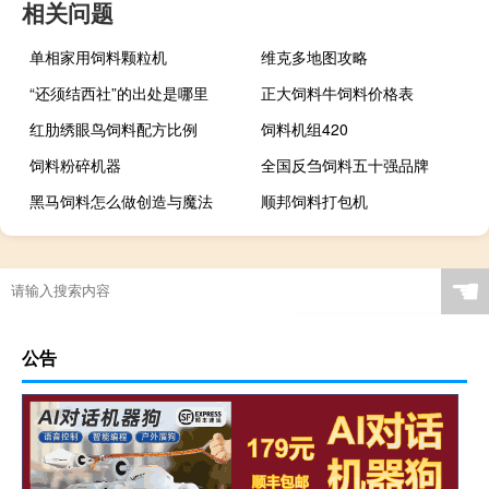
相关问题
单相家用饲料颗粒机
维克多地图攻略
“还须结西社”的出处是哪里
正大饲料牛饲料价格表
红肋绣眼鸟饲料配方比例
饲料机组420
饲料粉碎机器
全国反刍饲料五十强品牌
黑马饲料怎么做创造与魔法
顺邦饲料打包机
☚
公告