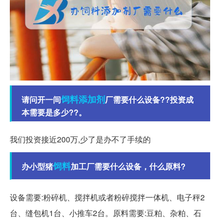
饲料添加剂
请问开一间
厂需要什么设备??投资成
本需要是多少??。
我们投资接近200万,少了是办不了手续的
饲料
办小型猪
加工厂需要什么设备，什么原料?
设备需要:粉碎机、搅拌机或者粉碎搅拌一体机、电子秤2
台、缝包机1台、小推车2台。原料需要:豆粕、杂粕、石