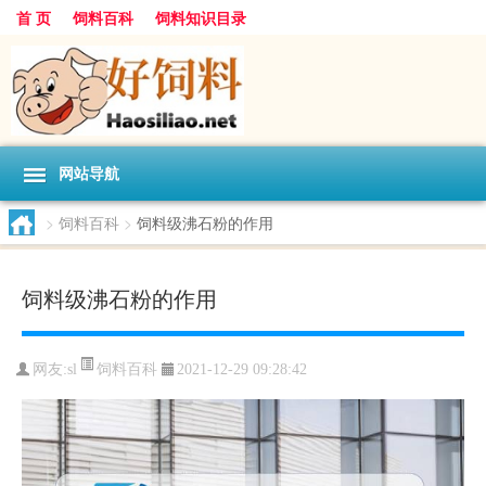
首 页
饲料百科
饲料知识目录
网站导航
>
饲料百科
>
饲料级沸石粉的作用
饲料级沸石粉的作用
饲料百科
网友:
sl
2021-12-29 09:28:42