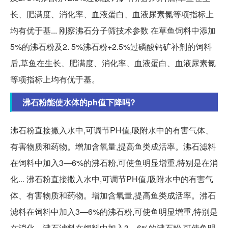
长、肥满度、消化率、血液蛋白、血液尿素氮等项指标上
均有优于基... 刚察沸石分子筛技术参数 在草鱼饲料中添加
5%的沸石粉及2. 5%沸石粉+2.5%过磷酸钙矿补剂的饲料
后,草鱼在生长、肥满度、消化率、血液蛋白、血液尿素氮
等项指标上均有优于基。
沸石粉能使水体的ph值下降吗?
沸石粉直接撒入水中,可调节PH值,吸附水中的有害气体、
有害物质和药物。增加含氧量,提高鱼类成活率。沸石滤料
在饲料中加入3—6%的沸石粉,可使鱼明显增重,特别是在消
化... 沸石粉直接撒入水中,可调节PH值,吸附水中的有害气
体、有害物质和药物。增加含氧量,提高鱼类成活率。沸石
滤料在饲料中加入3—6%的沸石粉,可使鱼明显增重,特别是
在消化... 沸石滤料在饲料中加入3—6%的沸石粉,可使鱼明