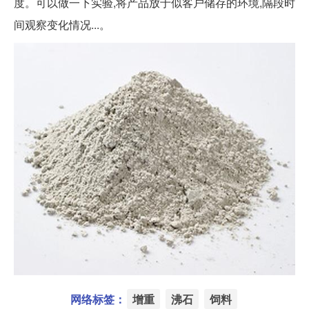
度。可以做一下实验,将产品放于似客户储存的环境,隔段时
间观察变化情况...。
网络标签：
增重
沸石
饲料