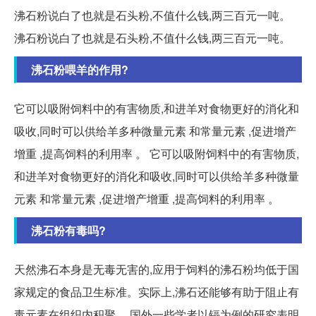
沸石粉说白了也就是石头粉,不值什么钱,两三百元一吨。
沸石粉说白了也就是石头粉,不值什么钱,两三百元一吨。
沸石粉喂羊的作用?
它可以吸附饲料中的有害物质,和进羊对食物更好的消化和
吸收,同时可以供给羊多种微量元素 和常量元素 ,促进增产
增重 ,提高饲料的利用率 。 它可以吸附饲料中的有害物质,
和进羊对食物更好的消化和吸收,同时可以供给羊多种微量
元素 和常量元素 ,促进增产增重 ,提高饲料的利用率 。
沸石粉有毒吗?
天然沸石本身是无毒无害的,应用于饲料的沸石粉均低于国
家规定的食品卫生标准。实际上,沸石还能够有助于阻止有
毒元素在组织内积聚。 国外一些学者以镉为例的研究表明,