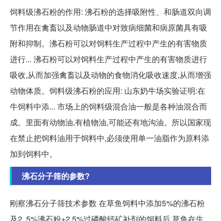
饲料级沸石粉的作用: 沸石粉的选择吸附性、和肠道双向调
节作用在禽畜以及动物肠道中对致病细菌和病原菌具有吸
附和抑制。沸石粉可以对饲料生产过程中产生的有害物质
进行... 沸石粉可以对饲料生产过程中产生的有害物质进行
吸收,从而加强禽畜以及动物的食物消化吸收速度,从而增强
动物体质。饲料级沸石粉的应用: 山东奶牛场实验证明:在
牛饲料中添... 市场上的饲料级混合油一般是各种油混合而
成。里面有动物油,有植物油,可能还有地沟油。所以国家现
在禁止把饲料油用于饲料中,必须使用单一油脂作为原料添
加到饲料中。
沸石分子筛的参数?
刚察沸石分子筛技术参数 在草鱼饲料中添加5%的沸石粉
及2. 5%沸石粉+2.5%过磷酸钙矿补剂的饲料后,草鱼在生