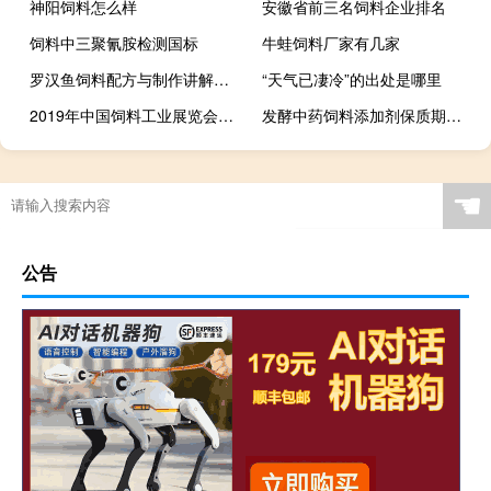
神阳饲料怎么样
安徽省前三名饲料企业排名
饲料中三聚氰胺检测国标
牛蛙饲料厂家有几家
罗汉鱼饲料配方与制作讲解视频
“天气已凄冷”的出处是哪里
2019年中国饲料工业展览会交通线路
发酵中药饲料添加剂保质期多久?
☚
公告