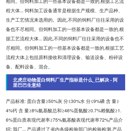
相同。但饲料加工的一些基本设备都是一致的,根据工艺流
程大体... 饲料加工设备通常是根据生产规模、生产品种、
生产工艺情况来选用的。因此,不同的饲料厂往往采用的设
备也不尽相同。但饲料加工的一些基本设备都是一致的,根
据工艺流程大体... 因此,不同的饲料厂往往采用的设备也不
尽相同。但饲料加工的一些基本设备都是一致的,根据工艺
流程大体上包括原料接收和清理设备、输送设备、粉碎设
备、配料设备、混合。
北虎庄动物蛋白饲料厂生产指标是什么_已解决 - 阿
里巴巴生意经
产品标准: 蛋白含量≥50%灰 分≤30%水 分≤9%磷 含 量≥
4%钙 含 量≥8%氨基酸总和≥46%蛋氨酸≥0.7%赖氨酸≥1.
6%蛋白质表现代谢率≥75%氨基酸表现代谢率72%产品介
绍: 我厂... 产品通过了省内各级检验部门的检验检测,产品