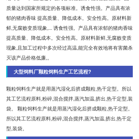
质量达到国家所规定的各项标准。诱食性强。产品具有浓
郁的猪肉香味 提高质量、降低成本。安全性高。原材料新
鲜,无腐败变质现象,... 诱食性强。产品具有浓郁的猪肉香味
提高质量、降低成本。安全性高。原材料新鲜,无腐败变质
现象,且加工过程中多次经过高温,能完全有效地将有害菌杀
灭该产品价格低廉,。
大型饲料厂颗粒饲料生产工艺流程?
颗粒饲料生产就是用蒸汽湿化后挤成颗粒,热干定型。所以
其工艺流程原料,粉碎,混合搅拌,蒸汽加温,挤出,热干定型,装
袋。 颗粒饲料生产就是用蒸汽湿化后挤成颗粒,热干定型。
所以其工艺流程原料,粉碎,混合搅拌,蒸汽加温,挤出,热干定
型,装袋。