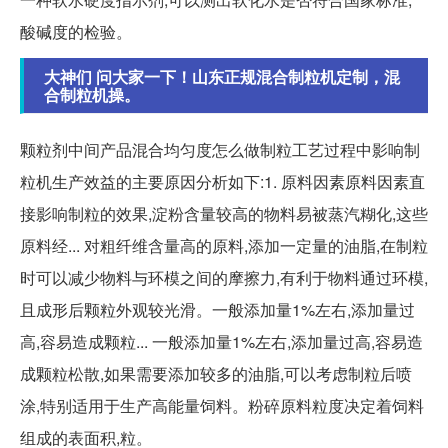
酸碱度的检验。
大神们 问大家一下！山东正规混合制粒机定制，混
合制粒机操。
颗粒剂中间产品混合均匀度怎么做制粒工艺过程中影响制
粒机生产效益的主要原因分析如下:1. 原料因素原料因素直
接影响制粒的效果,淀粉含量较高的物料易被蒸汽糊化,这些
原料经... 对粗纤维含量高的原料,添加一定量的油脂,在制粒
时可以减少物料与环模之间的摩擦力,有利于物料通过环模,
且成形后颗粒外观较光滑。一般添加量1%左右,添加量过
高,容易造成颗粒... 一般添加量1%左右,添加量过高,容易造
成颗粒松散,如果需要添加较多的油脂,可以考虑制粒后喷
涂,特别适用于生产高能量饲料。粉碎原料粒度决定着饲料
组成的表面积,粒。