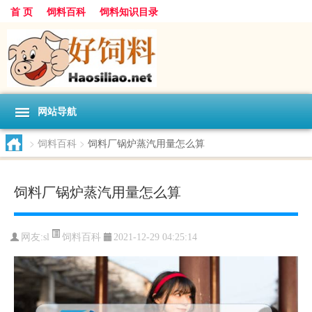
首 页
饲料百科
饲料知识目录
网站导航
>
饲料百科
>
饲料厂锅炉蒸汽用量怎么算
饲料厂锅炉蒸汽用量怎么算
饲料百科
网友:
sl
2021-12-29 04:25:14