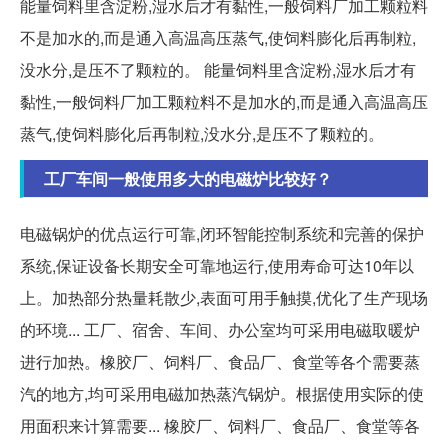
能量饲料里含淀粉,湿水后才有黏性,一般饲料厂加工颗粒料
不是加水的,而是通入高温高压蒸气,使饲料膨化后再制粒,
没水分,是压不了颗粒的。 能量饲料里含淀粉,湿水后才有
黏性,一般饲料厂加工颗粒料不是加水的,而是通入高温高压
蒸气,使饲料膨化后再制粒,没水分,是压不了颗粒的。
工厂车间一般使用多大的电磁炉比较好？
电磁锅炉的优点运行可靠,闭环智能控制系统和完善的保护
系统,保证设备长期安全可靠地运行,使用寿命可达10年以
上。加热部分热量耗散少,表面可用手触摸,优化了生产现场
的环境... 工厂、宿舍、车间、办公室均可采用电磁取暖炉
进行加热。橡胶厂、饲料厂、食品厂、食堂等各个需要蒸
汽的地方,均可采用电磁加热蒸汽锅炉。根据使用实际的使
用面积来计算需要... 橡胶厂、饲料厂、食品厂、食堂等各