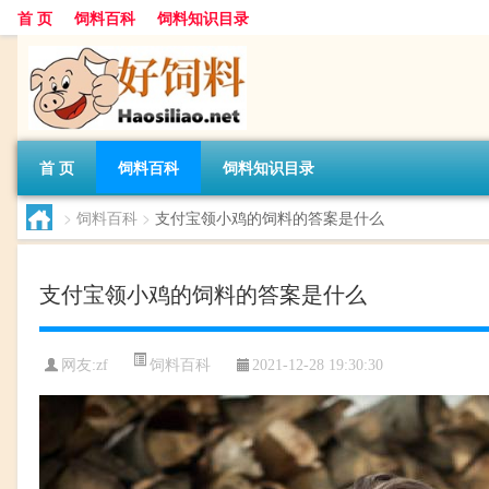
首 页
饲料百科
饲料知识目录
首 页
饲料百科
饲料知识目录
>
饲料百科
>
支付宝领小鸡的饲料的答案是什么
支付宝领小鸡的饲料的答案是什么
饲料百科
网友:
zf
2021-12-28 19:30:30