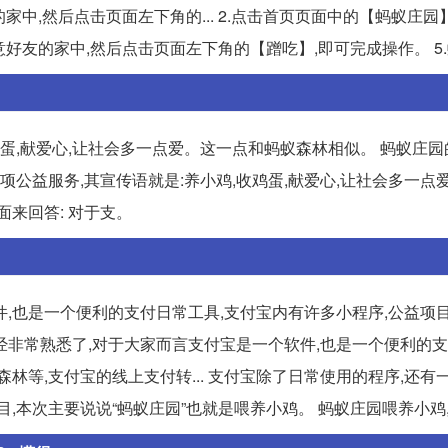
的家中,然后点击页面左下角的... 2.点击首页页面中的【蚂蚁庄园
意好友的家中,然后点击页面左下角的【蹭吃】,即可完成操作。 5
鸡蛋,献爱心,让社会多一点爱。这一点和蚂蚁森林相似。 蚂蚁庄
是一项公益服务,其宣传语就是:养小鸡,收鸡蛋,献爱心,让社会多一点
来回答: 对于支。
,也是一个便利的支付日常工具,支付宝内有许多小程序,公益项
已经非常熟悉了,对于大家而言支付宝是一个软件,也是一个便利的
林等,支付宝的线上支付转... 支付宝除了日常使用的程序,还有
本次主要说说“蚂蚁庄园”也就是喂养小鸡。 蚂蚁庄园喂养小鸡,也.