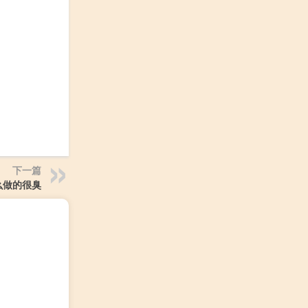
下一篇
么做的很臭