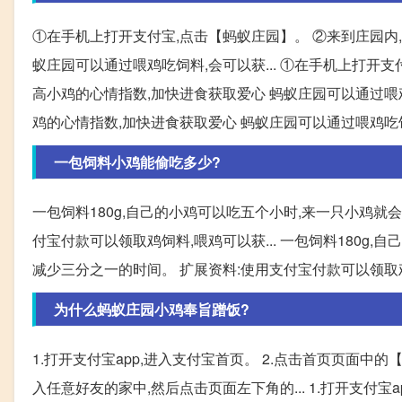
①在手机上打开支付宝,点击【蚂蚁庄园】。 ②来到庄园内,
蚁庄园可以通过喂鸡吃饲料,会可以获... ①在手机上打开支
高小鸡的心情指数,加快进食获取爱心 蚂蚁庄园可以通过喂鸡吃
鸡的心情指数,加快进食获取爱心 蚂蚁庄园可以通过喂鸡吃饲
一包饲料小鸡能偷吃多少?
一包饲料180g,自己的小鸡可以吃五个小时,来一只小鸡就会
付宝付款可以领取鸡饲料,喂鸡可以获... 一包饲料180g,
减少三分之一的时间。 扩展资料:使用支付宝付款可以领取
为什么蚂蚁庄园小鸡奉旨蹭饭?
1.打开支付宝app,进入支付宝首页。 2.点击首页页面中的
入任意好友的家中,然后点击页面左下角的... 1.打开支付宝