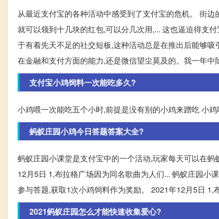
从最近支付宝的各种活动中感受到了支付宝的危机。 街边
就可以领到十几块的红包,可以分几次用,... 这也逼迫得
于有着先天不足的社交短板,这种活动总是在推出后能够吸引一
在金融和支付方面的能力,还是微信望尘莫及的。我一年中
支付宝小鸡饲料一次能吃多久?
小鸡喂一次能吃五个小时,前提是没有别的小鸡来蹭吃 小
蚂蚁庄园小鸡今日答题答案大全?
蚂蚁庄园小课堂是支付宝中的一个活动,玩家每天可以在蚂蚁
12月5日 1,布拉格广场因为同名歌曲为人们... 蚂蚁
参与答题,获取1次小鸡饲料作为奖励。 2021年12月5日 
2021蚂蚁庄园怎么才能快速收集爱心?