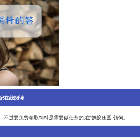
记在线阅读
 不过要免费领取饲料是需要做任务的,在“蚂蚁庄园-领饲。