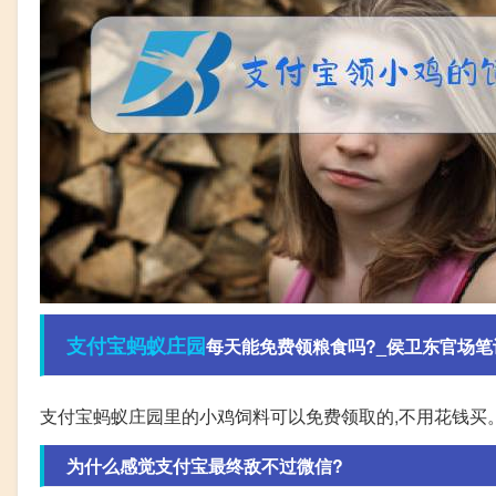
支付宝
蚂蚁
庄园
每天能免费领粮食吗?_侯卫东官场笔
支付宝蚂蚁庄园里的小鸡饲料可以免费领取的,不用花钱买。
为什么感觉支付宝最终敌不过微信?