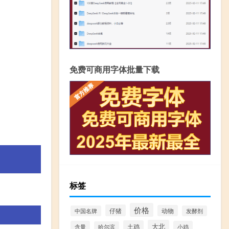
免费可商用字体批量下载
标签
价格
仔猪
动物
中国名牌
发酵剂
大北
土鸡
含量
小鸡
哈尔滨