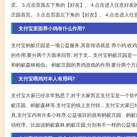
页。 3.点击页面左下角的【好友】。 4.点击进入任意好友
庄园首页。 3.点击页面左下角的【好友】。 4.点击进入任
支付宝里面养小鸡有什么作用?
支付宝蚂蚁庄园是一项公益服务,其宣传语就是:养小鸡,收
的作用,要分两个方面来回答: 对于支... 支付宝蚂蚁庄园
和蚂蚁森林相似。 蚂蚁庄园的养鸡游戏的作用,要分两个方面
支付宝喂鸡对本人有用吗?
支付宝大家已经非常熟悉了,对于大家而言支付宝是一个软件
蚁庄园、蚂蚁森林等,支付宝的线上支付转... 支付宝大家
具,支付宝内有许多小程序,公益项目的就有蚂蚁庄园、蚂蚁森
动程序。比如说蚂蚁森林,蚂蚁庄园,分别有不一样的公益项目,