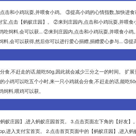
点击和小鸡玩耍,并喂食小鸡。 ③提高小鸡的心情指数,加快进食
付宝,点击【蚂蚁庄园】。 ②来到庄园内,点击和小鸡玩耍,并喂食
饲料,会可以获... ②来到庄园内,点击和小鸡玩耍,并喂食小鸡
料,会可以获得,然后你可以进行爱心捐赠,捐赠爱心参与... ③提
分食,不赶走的话,能吃50g,因此就会减少三分之一的时间。 扩展
自己的小鸡可以吃五个小时,来一只小鸡就会分食,不赶走的话,能吃50
鸡饲料,喂鸡可以获。
【蚂蚁庄园】,进入蚂蚁庄园首页。 3.点击页面左下角的【好友】。
app,进入支付宝首页。 2.点击首页页面中的【蚂蚁庄园】,进入