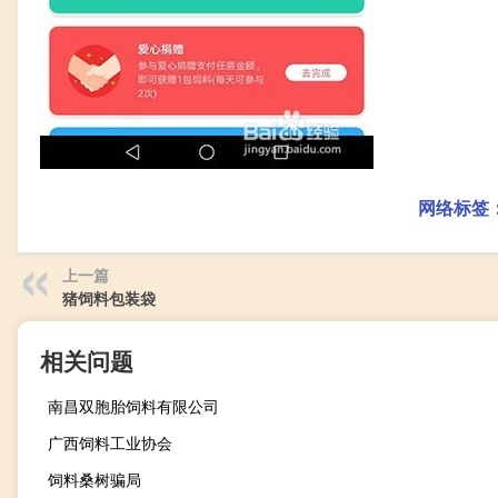
网络标签
上一篇
猪饲料包装袋
相关问题
南昌双胞胎饲料有限公司
广西饲料工业协会
饲料桑树骗局