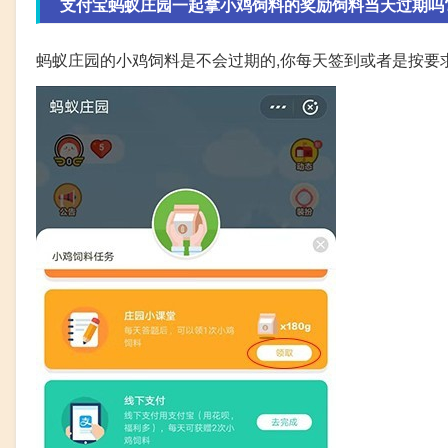
支付宝蚂蚁庄园一起拿小鸡饲料的奖励饲料当天过期吗? 
蚂蚁庄园的小鸡饲料是不会过期的,你每天签到或者是按要