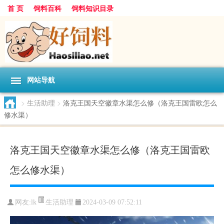
首 页
饲料百科
饲料知识目录
网站导航
>
生活助理
>
洛克王国天空徽章水渠怎么修（洛克王国雷欧怎么
修水渠）
洛克王国天空徽章水渠怎么修（洛克王国雷欧
怎么修水渠）
生活助理
网友:
lk
2024-03-09 07:52:11