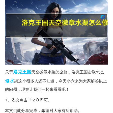
洛克
王国
关于
天空徽章水渠怎么修，洛克王国雷欧怎么
修水
渠这个很多人还不知道，今天小六来为大家解答以上
的问题，现在让我们一起来看看吧！
1、依次点击 H 2 O 即可。
本文到此分享完毕，希望对大家有所帮助。