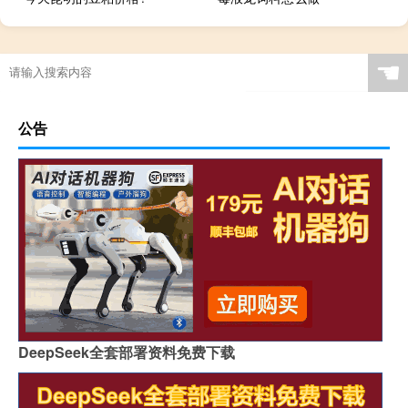
☚
公告
DeepSeek全套部署资料免费下载