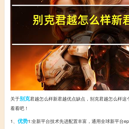
别克
关于
君越怎么样新君越优点缺点，别克君越怎么样这
看看吧！
优势
1、
1:全新平台技术先进配置丰富，通用全球新平台ep