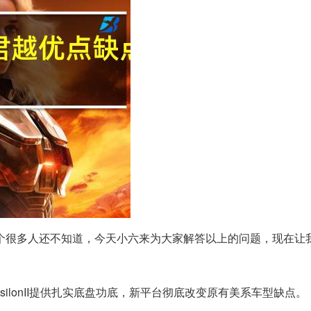
个很多人还不知道，今天小六来为大家解答以上的问题，现在让
silonII提供扎实底盘功底，新平台彻底改变原有美系车型缺点。