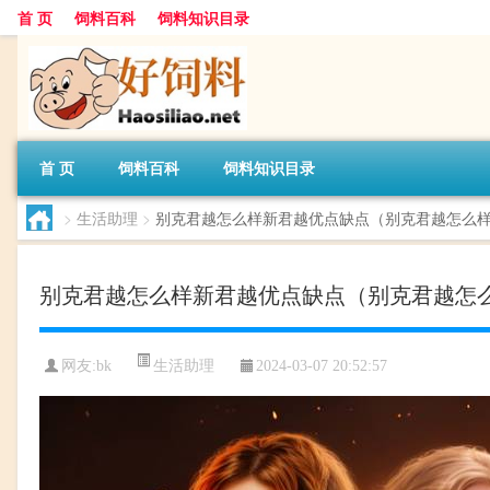
首 页
饲料百科
饲料知识目录
首 页
饲料百科
饲料知识目录
>
生活助理
>
别克君越怎么样新君越优点缺点（别克君越怎么
别克君越怎么样新君越优点缺点（别克君越怎
生活助理
网友:
bk
2024-03-07 20:52:57