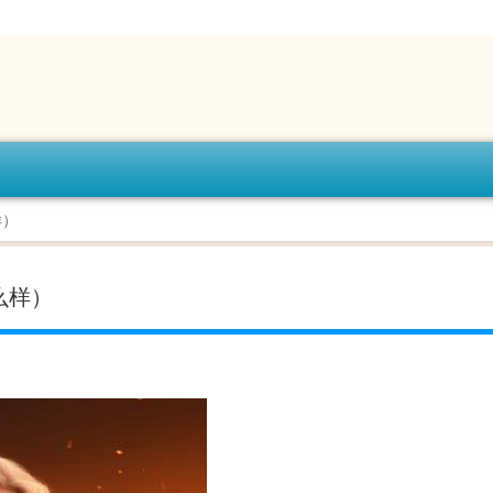
样）
么样）