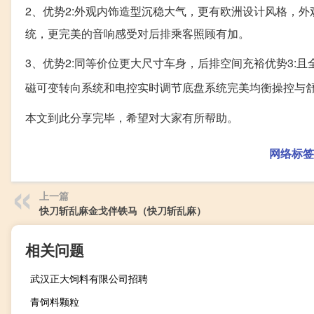
2、优势2:外观内饰造型沉稳大气，更有欧洲设计风格，外
统，更完美的音响感受对后排乘客照顾有加。
3、优势2:同等价位更大尺寸车身，后排空间充裕优势3:且
磁可变转向系统和电控实时调节底盘系统完美均衡操控与舒适体
本文到此分享完毕，希望对大家有所帮助。
网络标签
上一篇
快刀斩乱麻金戈伴铁马（快刀斩乱麻）
相关问题
武汉正大饲料有限公司招聘
青饲料颗粒