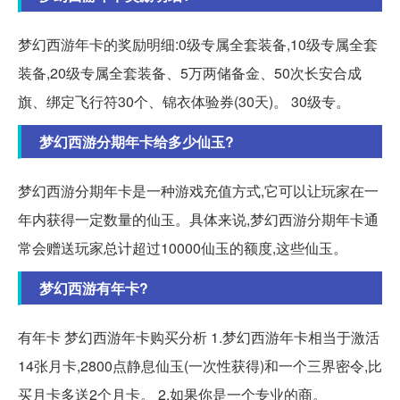
梦幻西游年卡的奖励明细:0级专属全套装备,10级专属全套
装备,20级专属全套装备、5万两储备金、50次长安合成
旗、绑定飞行符30个、锦衣体验券(30天)。 30级专。
梦幻西游分期年卡给多少仙玉?
梦幻西游分期年卡是一种游戏充值方式,它可以让玩家在一
年内获得一定数量的仙玉。具体来说,梦幻西游分期年卡通
常会赠送玩家总计超过10000仙玉的额度,这些仙玉。
梦幻西游有年卡?
有年卡 梦幻西游年卡购买分析 1.梦幻西游年卡相当于激活
14张月卡,2800点静息仙玉(一次性获得)和一个三界密令,比
买月卡多送2个月卡。 2.如果你是一个专业的商。