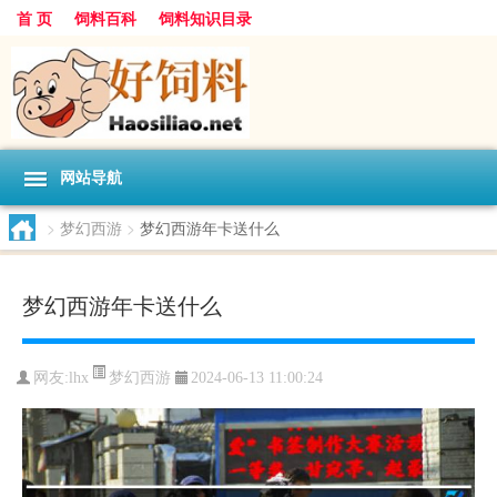
首 页
饲料百科
饲料知识目录
网站导航
>
梦幻西游
>
梦幻西游年卡送什么
梦幻西游年卡送什么
梦幻西游
网友:
lhx
2024-06-13 11:00:24