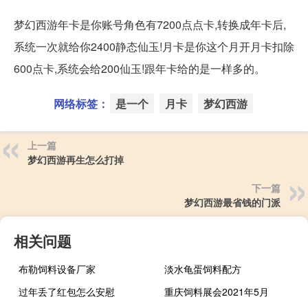
梦幻西游年卡是你账号角色有7200点点卡,转换成年卡后,
系统一次就给你2400静态仙玉!月卡是你这个月开月卡扣除
600点卡,系统会给200仙玉!跟年卡给的是一样多的。
网络标签：
是一个
月卡
梦幻西游
上一篇
梦幻西游再生怎么打掉
下一篇
梦幻西游最省钱的门派
相关问题
布勒饲料设备厂家
淡水龟蛋饲料配方
过年丢了红包怎么安慰
重庆饲料展会2021年5月