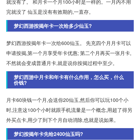
就没有了。 和月卡一个月100小时是一样的。一月内不用
完就没了 仙玉是没有有效期的,一直存。
梦幻西游按揭年卡一次给多少仙玉?
梦幻西游按揭年卡一次给600仙玉。 先充四个月月卡可以
申请按揭,第一个月享受年卡优惠; 第二个月再买一张月卡,
不然就会变成普通月卡,就是说你按揭过程中至少。
梦幻西游中月卡和年卡有什么作用，怎么买，什么
价钱?
月卡60块钱一个月,会送你20仙玉,然后你可以玩100个小
时,注意这100个小时就跟手机流量是一个概念,用超了得另
外买点卡,用少了到下个月自动消除,也就是说如果。
梦幻按揭年卡先给2400仙玉吗?