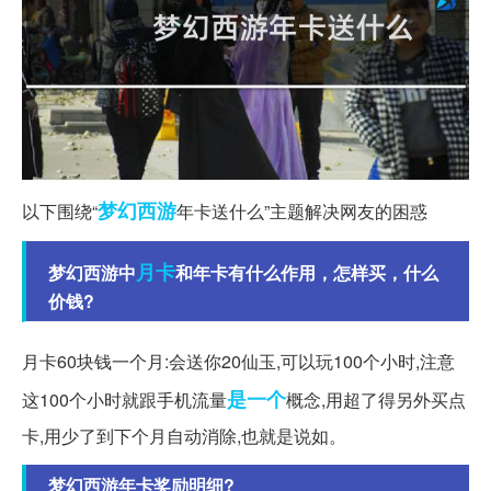
梦幻西游
以下围绕“
年卡送什么”主题解决网友的困惑
月卡
梦幻西游中
和年卡有什么作用，怎样买，什么
价钱?
月卡60块钱一个月:会送你20仙玉,可以玩100个小时,注意
是一个
这100个小时就跟手机流量
概念,用超了得另外买点
卡,用少了到下个月自动消除,也就是说如。
梦幻西游年卡奖励明细?