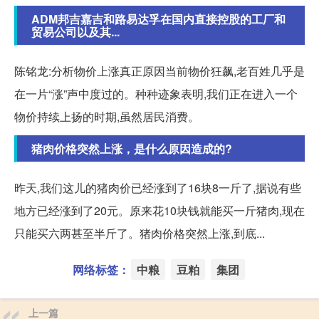
ADM邦吉嘉吉和路易达孚在国内直接控股的工厂和
贸易公司以及其...
陈铭龙:分析物价上涨真正原因当前物价狂飙,老百姓几乎是
在一片“涨”声中度过的。种种迹象表明,我们正在进入一个
物价持续上扬的时期,虽然居民消费。
猪肉价格突然上涨，是什么原因造成的?
昨天,我们这儿的猪肉价已经涨到了16块8一斤了,据说有些
地方已经涨到了20元。原来花10块钱就能买一斤猪肉,现在
只能买六两甚至半斤了。猪肉价格突然上涨,到底...
网络标签：
中粮
豆粕
集团
上一篇