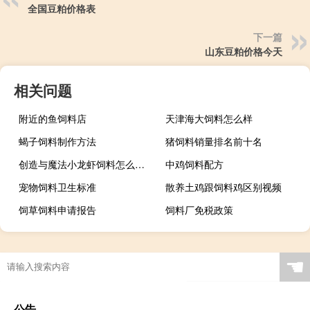
全国豆粕价格表
下一篇
山东豆粕价格今天
相关问题
附近的鱼饲料店
天津海大饲料怎么样
蝎子饲料制作方法
猪饲料销量排名前十名
创造与魔法小龙虾饲料怎么制作
中鸡饲料配方
宠物饲料卫生标准
散养土鸡跟饲料鸡区别视频
饲草饲料申请报告
饲料厂免税政策
☚
公告