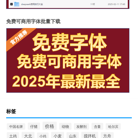
免费可商用字体批量下载
标签
价格
仔猪
动物
含量
中国名牌
发酵剂
哈尔滨
大北
小麦
搅拌机
土鸡
山东
方舟
小鸡