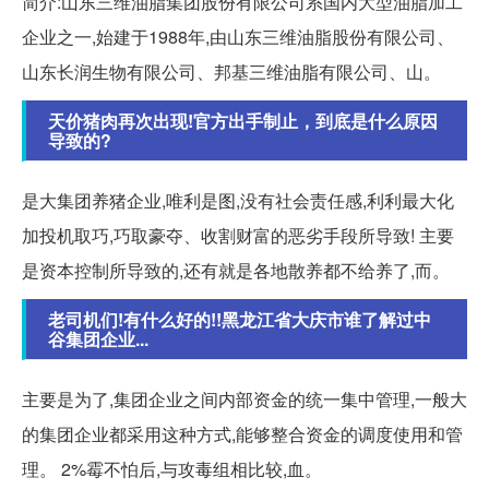
简介:山东三维油脂集团股份有限公司系国内大型油脂加工
企业之一,始建于1988年,由山东三维油脂股份有限公司、
山东长润生物有限公司、邦基三维油脂有限公司、山。
天价猪肉再次出现!官方出手制止，到底是什么原因
导致的?
是大集团养猪企业,唯利是图,没有社会责任感,利利最大化
加投机取巧,巧取豪夺、收割财富的恶劣手段所导致! 主要
是资本控制所导致的,还有就是各地散养都不给养了,而。
老司机们!有什么好的!!黑龙江省大庆市谁了解过中
谷集团企业...
主要是为了,集团企业之间内部资金的统一集中管理,一般大
的集团企业都采用这种方式,能够整合资金的调度使用和管
理。 2%霉不怕后,与攻毒组相比较,血。