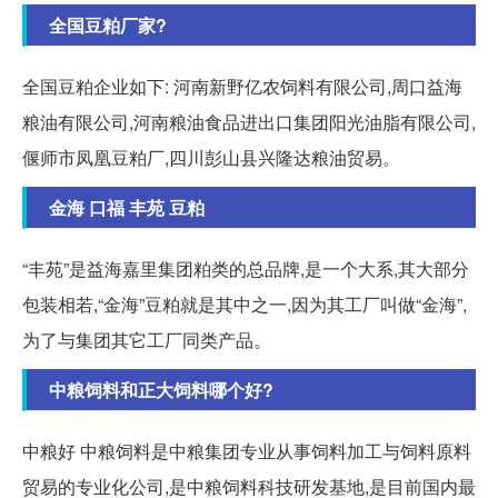
全国豆粕厂家?
全国豆粕企业如下: 河南新野亿农饲料有限公司,周口益海
粮油有限公司,河南粮油食品进出口集团阳光油脂有限公司,
偃师市凤凰豆粕厂,四川彭山县兴隆达粮油贸易。
金海 口福 丰苑 豆粕
“丰苑”是益海嘉里集团粕类的总品牌,是一个大系,其大部分
包装相若,“金海”豆粕就是其中之一,因为其工厂叫做“金海”,
为了与集团其它工厂同类产品。
中粮饲料和正大饲料哪个好?
中粮好 中粮饲料是中粮集团专业从事饲料加工与饲料原料
贸易的专业化公司,是中粮饲料科技研发基地,是目前国内最