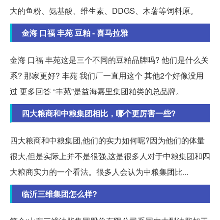
大的鱼粉、氨基酸、维生素、DDGS、木薯等饲料原。
金海 口福 丰苑 豆粕 - 喜马拉雅
金海 口福 丰苑这是三个不同的豆粕品牌吗? 他们是什么关
系? 那家更好? 丰苑 我们厂一直用这个 其他2个好像没用
过 更多回答 “丰苑”是益海嘉里集团粕类的总品牌。
四大粮商和中粮集团相比，哪个更厉害一些?
四大粮商和中粮集团,他们的实力如何呢?因为他们的体量
很大,但是实际上并不是很强,这是很多人对于中粮集团和四
大粮商实力的一个看法。很多人会认为中粮集团比...
临沂三维集团怎么样?