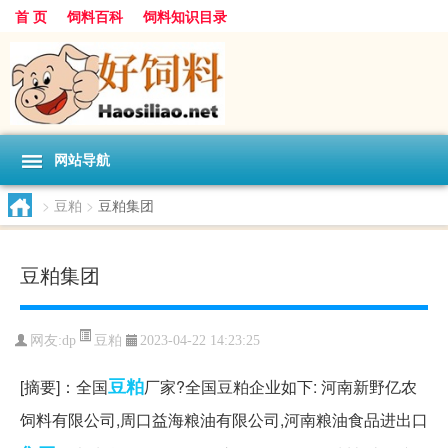
首 页
饲料百科
饲料知识目录
网站导航
>
豆粕
>
豆粕集团
豆粕集团
豆粕
网友:
dp
2023-04-22 14:23:25
豆粕
[摘要]：全国
厂家?全国豆粕企业如下: 河南新野亿农
饲料有限公司,周口益海粮油有限公司,河南粮油食品进出口