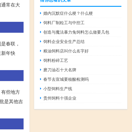
们通常在大
婚内沉默症什么梗？什么梗
饲料厂制粒工与中控工
创造与魔法暴力兔饲料怎么做要几包
饲料企业安全生产总结
则是春联，
粮油饲料店叫什么名字好
主新年快
饲料粉碎工艺
磨刀油石十大名牌
春节去宣城要核酸检测吗
小型饲料生产线
。有些地方
贵州饲料十强企业
批是其他吉