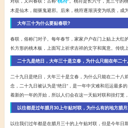
桃符
对联，又叫春联；古称“
”。桃符是长六寸，宽三寸的
木是仙木，能驱鬼避邪。后来，桃符逐渐演变为纸质，成
大年三十为什么要贴春联?
春联，俗称门对子。每年春节，家家户户在门上贴上大红
长方形的桃木板，上面写上祈求吉祥的文字和寓意。传统
二十九是绝日，大年三十是立春，为什么只能在年二十
二十九日是绝日，大年三十是立春，为什么只能在二十八
念，二十九日被认为是“绝日”，是一年中灾难和厄运最多
着新的一年的开始，所以人们会在这一天贴对联和挂灯笼
以往都是过年腊月30上午贴对联，为什么有的地方腊月
以往我们过年都是在腊月三十的上午贴对联，但是今年日