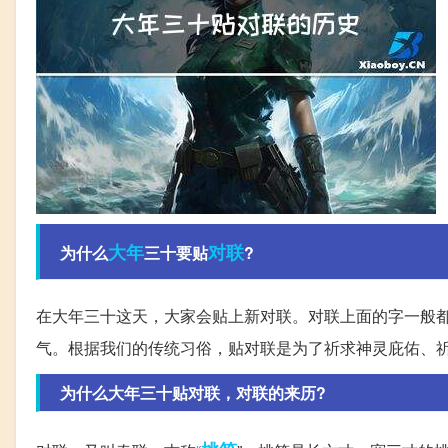
大年
对联
为什么
三十要贴
?
在大年三十这天，大家会贴上新对联。对联上面的字一般
气。根据我们的传统习俗，贴对联是为了祈求神灵庇佑、
为什么大年三十贴对联，对联的来历?