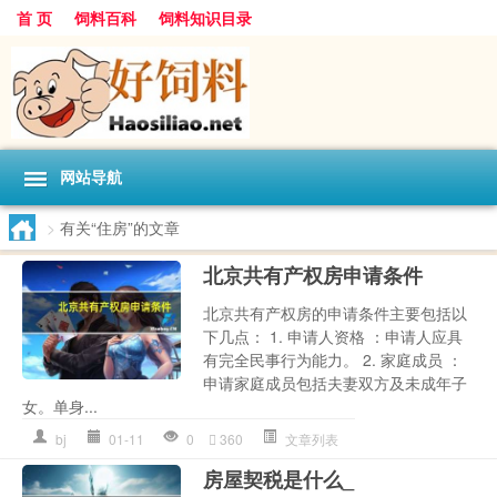
首 页
饲料百科
饲料知识目录
网站导航
>
有关“住房”的文章
北京共有产权房申请条件
北京共有产权房的申请条件主要包括以
下几点： 1. 申请人资格 ：申请人应具
有完全民事行为能力。 2. 家庭成员 ：
申请家庭成员包括夫妻双方及未成年子
女。单身...
bj
01-11
0
360
文章列表
房屋契税是什么_