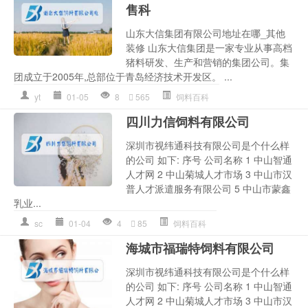
售科
山东大信集团有限公司地址在哪_其他
装修 山东大信集团是一家专业从事高档
猪料研发、生产和营销的集团公司。集
团成立于2005年,总部位于青岛经济技术开发区。 ...
yt
01-05
8
565
饲料百科
四川力信饲料有限公司
深圳市视纬通科技有限公司是个什么样
的公司 如下: 序号 公司名称 1 中山智通
人才网 2 中山菊城人才市场 3 中山市汉
普人才派遣服务有限公司 5 中山市蒙鑫
乳业...
sc
01-04
4
85
饲料百科
海城市福瑞特饲料有限公司
深圳市视纬通科技有限公司是个什么样
的公司 如下: 序号 公司名称 1 中山智通
人才网 2 中山菊城人才市场 3 中山市汉