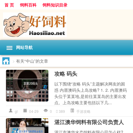
首 页
饲料百科
饲料知识目录
网站导航
>
有关“中山”的文章
攻略 码头
以下围绕“攻略 码头”主题解决网友的困
惑 内厝澳码头上岛攻略? 1. 2. 内厝澳码
头位于某某地,是前往某某岛的主要出发
点。上岛攻略主要包括以下几...
gl
04-29
0
389
手游攻略
湛江澳华饲料有限公司负责人
湛江市澳华水产饲料有限公司怎么样?