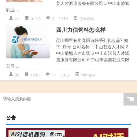
普人才派遣服务有限公司 5 中山市蒙鑫
乳业...
hc
01-03
3
659
饲料百科
四川力信饲料怎么样
昆山哪里有卖赛因诗婷系列化妆品? 如
下: 序号 公司名称 1 中山智通人才网 2
中山菊城人才市场 3 中山市汉普人才派
遣服务有限公司 5 中山市蒙鑫乳业有限
公司 ...
sc
12-27
11
453
饲料百科
☚
公告